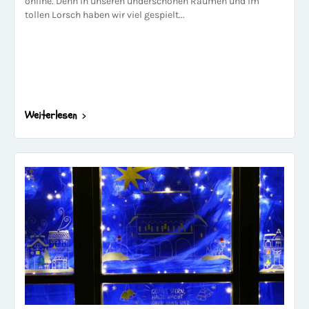
online. Denn in unseren underschönen Räumen und im
tollen Lorsch haben wir viel gespielt...
Weiterlesen