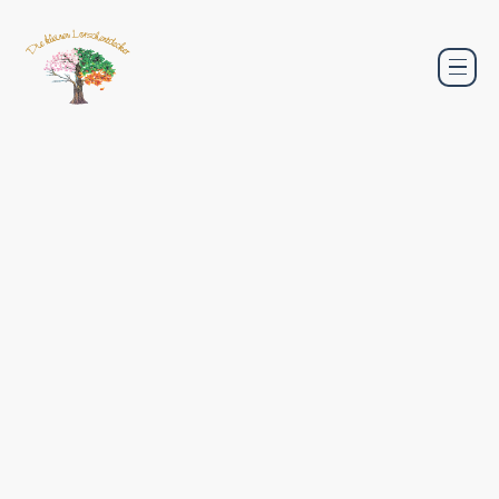
Kosten und
Infos einer
Tagesmutter -
Kindertagespfleg
Hier erfahren Sie mehr