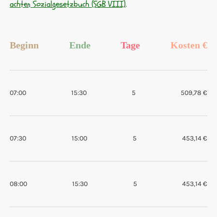
achten Sozialgesetzbuch (SGB VIII)
.
Beginn
Ende
Tage
Kosten €
07:00
15:30
5
509,78 €
07:30
15:00
5
453,14 €
08:00
15:30
5
453,14 €