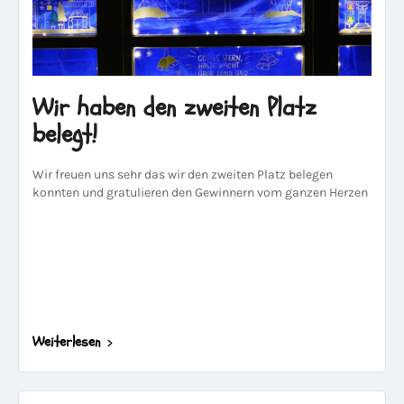
Wir haben den zweiten Platz
belegt!
Wir freuen uns sehr das wir den zweiten Platz belegen
konnten und gratulieren den Gewinnern vom ganzen Herzen
Weiterlesen