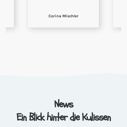
Nadine Pörtner
Slide 4 of 6.
News
Ein Blick hinter die Kulissen