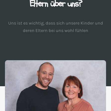
Eltern über uns?
Uns ist es wichtig, dass sich unsere Kinder und
deren Eltern bei uns wohl fühlen